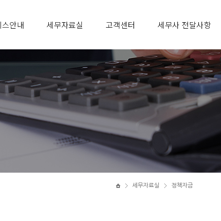
비스안내
세무자료실
고객센터
세무사 전달사항
세무자료실
정책자금