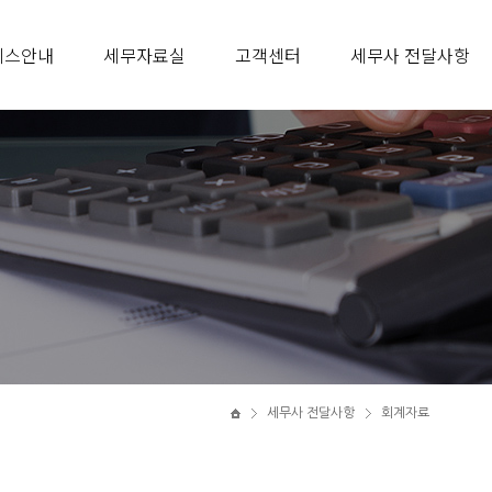
비스안내
세무자료실
고객센터
세무사 전달사항
세무사 전달사항
회계자료