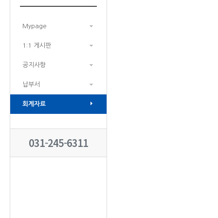
Mypage
1:1 게시판
공지사항
납부서
회계자료
031-245-6311