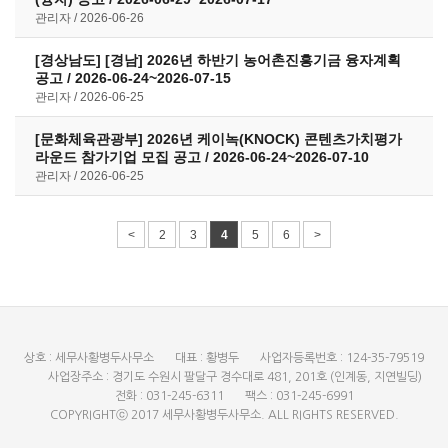
관리자
2026-06-26
[경상남도] [경남] 2026년 하반기 농어촌진흥기금 융자계획
공고 / 2026-06-24~2026-07-15
관리자
2026-06-25
[문화체육관광부] 2026년 케이녹(KNOCK) 콘텐츠가치평가
라운드 참가기업 모집 공고 / 2026-06-24~2026-07-10
관리자
2026-06-25
<
2
3
4
5
6
>
상호 : 세무사황병두사무소
대표 : 황병두
사업자등록번호 : 124-35-79519
사업장주소 : 경기도 수원시 팔달구 경수대로 481, 201호 (인계동, 지연빌딩)
전화 : 031-245-6311
팩스 : 031-245-6991
COPYRIGHTⓒ 2017 세무사황병두사무소. ALL RIGHTS RESERVED.