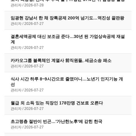
관리자
2026-07-28
임광현 강남서 한 채 장특공제 200억 넘기도…역진성 끝판왕
관리자
2026-07-27
결혼세액공제 대신 보조금 준다…30년 된 가업상속공제 재설
계
관리자
2026-07-27
카카오그룹 블록체인 계열사 前직원들, 세금소송 패소
관리자
2026-07-27
식사 시간 하루 8~9시간으로 줄였더니…노년기 인지기능 개
선
관리자
2026-07-27
월급 외 소득 있는 직장인 178만명 건보료 오른다
관리자
2026-07-27
초고령층 절반이 빈곤…'가난한노후'에 갇힌 한국
관리자
2026-07-27